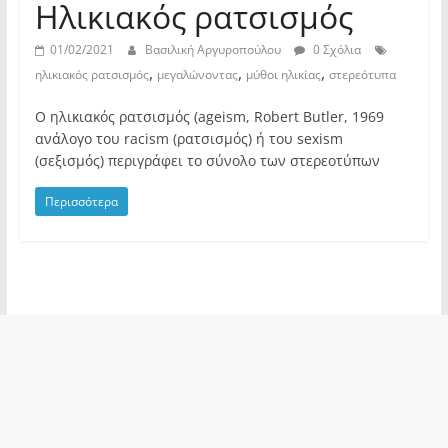
Ηλικιακός ρατσισμός
01/02/2021
Βασιλική Αργυροπούλου
0 Σχόλια
,
,
,
ηλικιακός ρατσισμός
μεγαλώνοντας
μύθοι ηλικίας
στερεότυπα
Ο ηλικιακός ρατσισμός (ageism, Robert Butler, 1969
ανάλογο του racism (ρατσισμός) ή του sexism
(σεξισμός) περιγράφει το σύνολο των στερεοτύπων
Περισσότερα