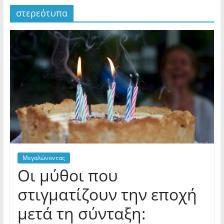
στερεότυπα
Μεγαλώνοντας
Οι μύθοι που
στιγματίζουν την εποχή
μετά τη σύνταξη: