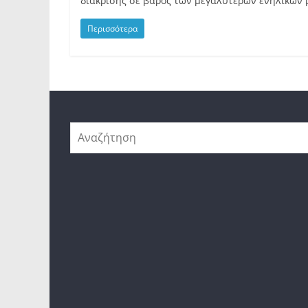
διάκρισης σε βάρος των μεγαλύτερων ενηλίκων 
Περισσότερα