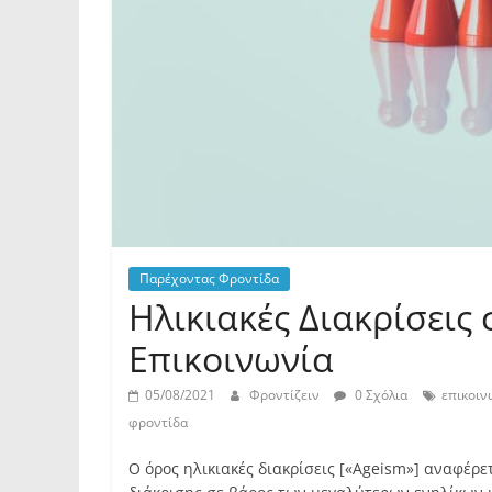
Παρέχοντας Φροντίδα
Ηλικιακές Διακρίσεις 
Επικοινωνία
05/08/2021
Φροντίζειν
0 Σχόλια
επικοιν
φροντίδα
Ο όρος ηλικιακές διακρίσεις [«Ageism»] αναφέρ