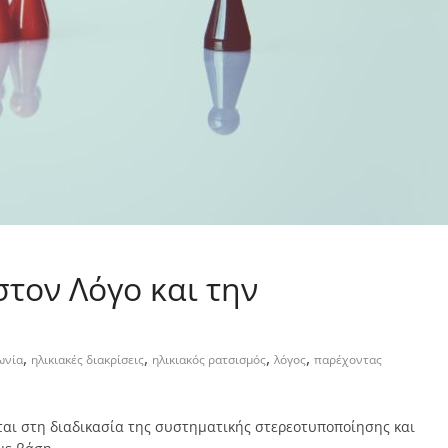
στον Λόγο και την
,
,
,
,
ωνία
ηλικιακές διακρίσεις
ηλικιακός ρατσισμός
λόγος
παρέχοντας
εται στη διαδικασία της συστηματικής στερεοτυποποίησης και