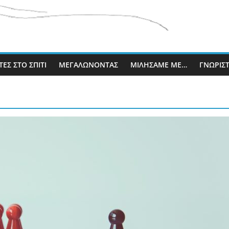
ΈΣ ΣΤΟ ΣΠΊΤΙ
ΜΕΓΑΛΏΝΟΝΤΑΣ
ΜΙΛΉΣΑΜΕ ΜΕ…
ΓΝΩΡΊΣ