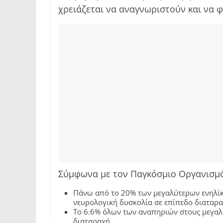
χρειάζεται να αναγνωριστούν και να 
Σύμφωνα με τον Παγκόσμιο Οργανισμό
Πάνω από το 20% των μεγαλύτερων ενηλίκ
νευρολογική δυσκολία σε επίπεδο διαταρα
Το 6.6% όλων των αναπηριών στους μεγαλύ
διαταραχή.