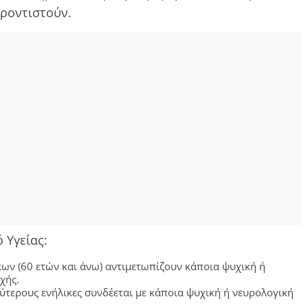
φροντιστούν.
 Υγείας:
ων (60 ετών και άνω) αντιμετωπίζουν κάποια ψυχική ή
χής.
τερους ενήλικες συνδέεται με κάποια ψυχική ή νευρολογική