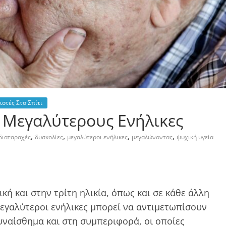
στές Στο Σπίτι
 Μεγαλύτερους Ενήλικες
,
,
,
,
διαταραχές
δυσκολίες
μεγαλύτεροι ενήλικες
μεγαλώνοντας
ψυχική υγεία
ική και στην τρίτη ηλικία, όπως και σε κάθε άλλη
εγαλύτεροι ενήλικες μπορεί να αντιμετωπίσουν
υναίσθημα και στη συμπεριφορά, οι οποίες