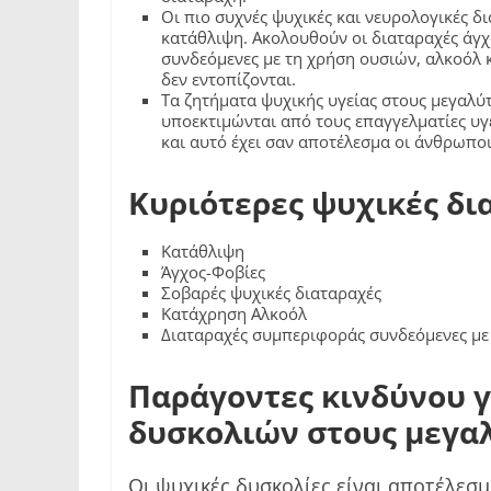
Οι πιο συχνές ψυχικές και νευρολογικές δι
κατάθλιψη. Ακολουθούν οι διαταραχές άγχ
συνδεόμενες με τη χρήση ουσιών, αλκοόλ
δεν εντοπίζονται.
Τα ζητήματα ψυχικής υγείας στους μεγαλύτ
υποεκτιμώνται από τους επαγγελματίες υγε
και αυτό έχει σαν αποτέλεσμα οι άνθρωπο
Κυριότερες ψυχικές δι
Κατάθλιψη
Άγχος-Φοβίες
Σοβαρές ψυχικές διαταραχές
Κατάχρηση Αλκοόλ
Διαταραχές συμπεριφοράς συνδεόμενες με
Παράγοντες κινδύνου 
δυσκολιών στους μεγα
Οι ψυχικές δυσκολίες είναι αποτέλε