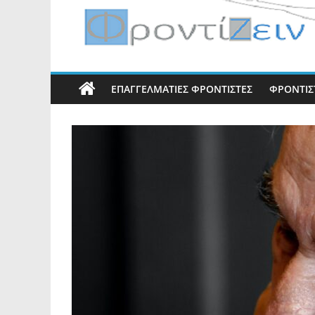
ΕΠΑΓΓΕΛΜΑΤΊΕΣ ΦΡΟΝΤΙΣΤΈΣ
ΦΡΟΝΤΙΣΤ