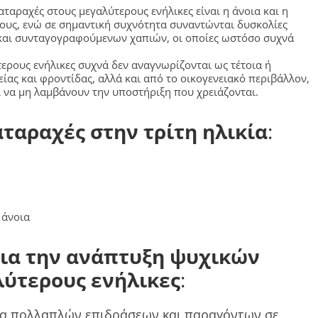
αταραχές στους μεγαλύτερους ενήλικες είναι η άνοια και η
ους, ενώ σε σημαντική συχνότητα συναντώνται δυσκολίες
 και συνταγογραφούμενων χαπιών, οι οποίες ωστόσο συχνά
ερους ενήλικες συχνά δεν αναγνωρίζονται ως τέτοια ή
ίας και φροντίδας, αλλά και από το οικογενειακό περιβάλλον,
ι να μη λαμβάνουν την υποστήριξη που χρειάζονται.
αταραχές στην τρίτη ηλικία
:
 άνοια
για την ανάπτυξη ψυχικών
λύτερους ενήλικες
:
σμα πολλαπλών επιδράσεων και παραγόντων σε