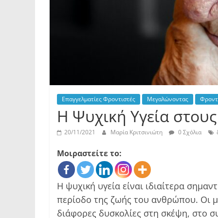
Επαγγελματίες Φροντιστές
Μεγαλώνοντας
Φροντι
Η Ψυχική Υγεία στους
20/11/2021
Μαρία Κριτσινιώτη
0 Σχόλια
Μοιραστείτε το:
Η ψυχική υγεία είναι ιδιαίτερα σημαντ
περίοδο της ζωής του ανθρώπου. Οι μ
διάφορες δυσκολίες στη σκέψη, στο σ